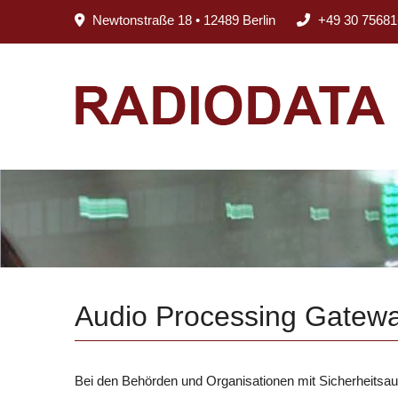
Newtonstraße 18 • 12489 Berlin
+49 30 75681
Audio Processing Gatew
Bei den Behörden und Organisationen mit Sicherheitsauf