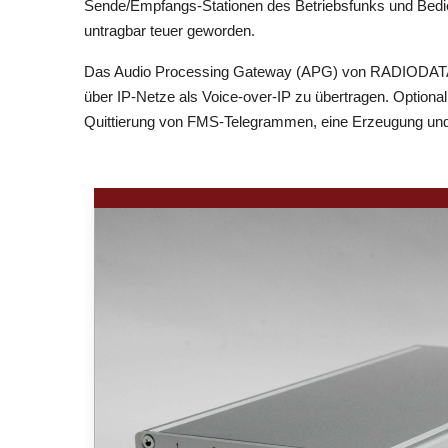
Sende/Empfangs-Stationen des Betriebsfunks und Bedienp
untragbar teuer geworden.
Das Audio Processing Gateway (APG) von RADIODATA erm
über IP-Netze als Voice-over-IP zu übertragen. Optiona
Quittierung von FMS-Telegrammen, eine Erzeugung und