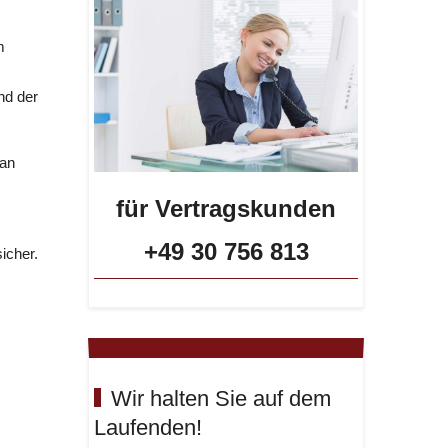
m
nd der
 an
für Vertragskunden
+49 30 756 813
icher.
Wir halten Sie auf dem
Laufenden!