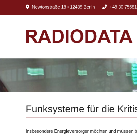
Newtonstraße 18 • 12489 Berlin
+49 30 75681
Funksysteme für die Kriti
Insbesondere Energieversorger möchten und müssen be