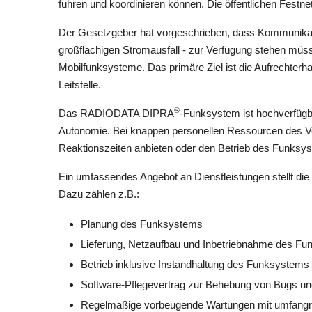
führen und koordinieren können. Die öffentlichen Festn
Der Gesetzgeber hat vorgeschrieben, dass Kommunikatio
großflächigen Stromausfall - zur Verfügung stehen müs
Mobilfunksysteme. Das primäre Ziel ist die Aufrechter
Leitstelle.
®
Das RADIODATA DIPRA
-Funksystem ist hochverfügb
Autonomie. Bei knappen personellen Ressourcen des V
Reaktionszeiten anbieten oder den Betrieb des Funks
Ein umfassendes Angebot an Dienstleistungen stellt die 
Dazu zählen z.B.:
Planung des Funksystems
Lieferung, Netzaufbau und Inbetriebnahme des F
Betrieb inklusive Instandhaltung des Funksystems
Software-Pflegevertrag zur Behebung von Bugs und 
Regelmäßige vorbeugende Wartungen mit umfangr