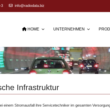
-3
info@radiodata.biz
HOME
UNTERNEHMEN
PROD
sche Infrastruktur
i einem Stromausfall ihre Servicetechniker im gesamten Versorgun