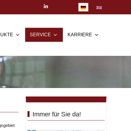
Sprache auswählen
UKTE
SERVICE
KARRIERE
Immer für Sie da!
gsgebiet