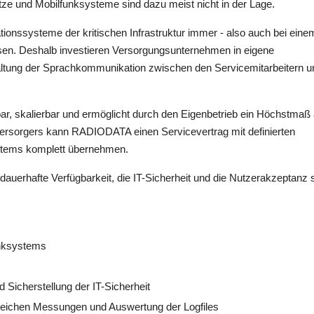
etze und Mobilfunksysteme sind dazu meist nicht in der Lage.
nssysteme der kritischen Infrastruktur immer - also auch bei eine
sen. Deshalb investieren Versorgungsunternehmen in eigene
haltung der Sprachkommunikation zwischen den Servicemitarbeitern u
ar, skalierbar und ermöglicht durch den Eigenbetrieb ein Höchstmaß
ersorgers kann RADIODATA einen Servicevertrag mit definierten
ystems komplett übernehmen.
dauerhafte Verfügbarkeit, die IT-Sicherheit und die Nutzerakzeptanz s
unksystems
Sicherstellung der IT-Sicherheit
eichen Messungen und Auswertung der Logfiles