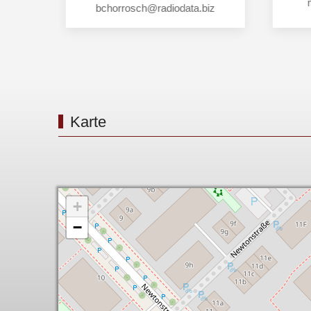
bchorrosch@radiodata.biz
Karte
+
−