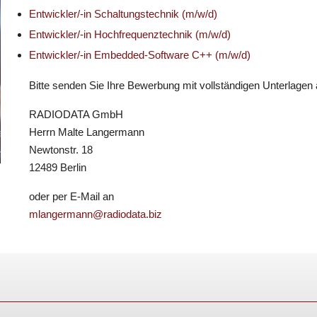
Entwickler/-in Schaltungstechnik (m/w/d)
Entwickler/-in Hochfrequenztechnik (m/w/d)
Entwickler/-in Embedded-Software C++ (m/w/d)
Bitte senden Sie Ihre Bewerbung mit vollständigen Unterlagen
RADIODATA GmbH
Herrn Malte Langermann
Newtonstr. 18
12489 Berlin
oder per E-Mail an
mlangermann@radiodata.biz