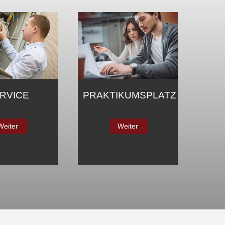
RKETING &
SERVICE
ERTRIEB
Weiter
Weiter