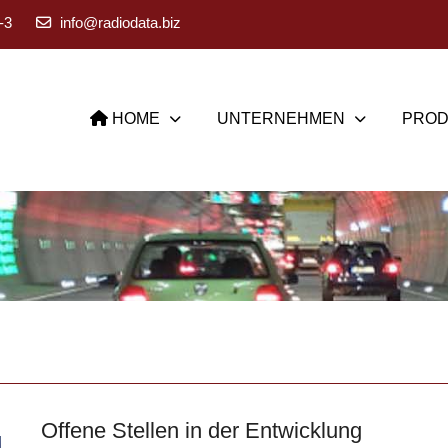
-3
info@radiodata.biz
HOME
UNTERNEHMEN
PROD
Offene Stellen in der Entwicklung