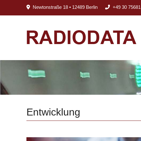
Newtonstraße 18 • 12489 Berlin
+49 30 75681
Entwicklung